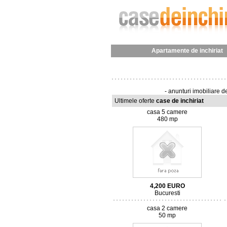
Apartamente de inchiriat
- anunturi imobiliare de
Ultimele oferte
case de inchiriat
casa 5 camere
480 mp
4,200
EURO
Bucuresti
casa 2 camere
50 mp