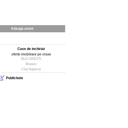
Adauga anunt
Case de inchiriat
oferte imobiliare pe orase
BUCURESTI
Brasov
Cluj Napoca
Publicitate