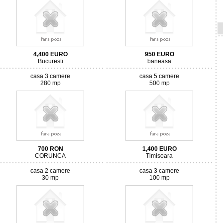
4,400
EURO
950
EURO
Bucuresti
baneasa
casa 3 camere
casa 5 camere
280 mp
500 mp
700
RON
1,400
EURO
CORUNCA
Timisoara
casa 2 camere
casa 3 camere
30 mp
100 mp