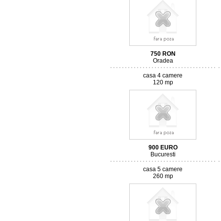
750
RON
Oradea
casa 4 camere
120 mp
900
EURO
Bucuresti
casa 5 camere
260 mp